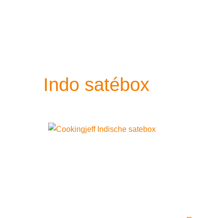
Indo satébox