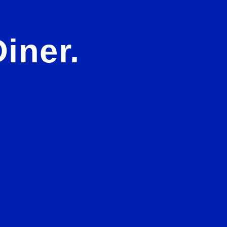
iner.