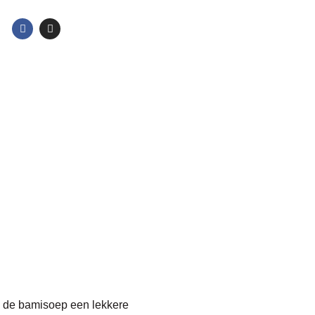
s de
bamisoep
een lekkere