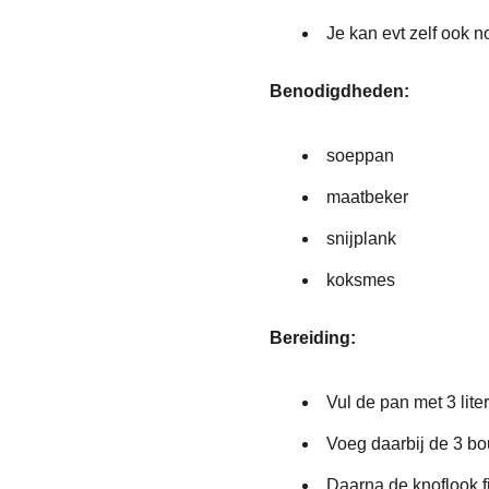
Je kan evt zelf ook n
Benodigdheden:
soeppan
maatbeker
snijplank
koksmes
Bereiding:
Vul
de pan met 3 lite
Voeg
daarbij de 3 bo
Daarna
de knoflook