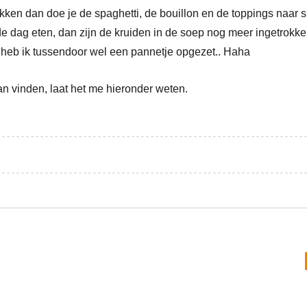
okken dan doe je de spaghetti, de bouillon en de
toppings
naar s
e dag eten, dan zijn de kruiden in de soep nog meer ingetrokken. 
heb ik tussendoor wel een pannetje
opgezet..
Haha
an vinden, laat het me hieronder weten.