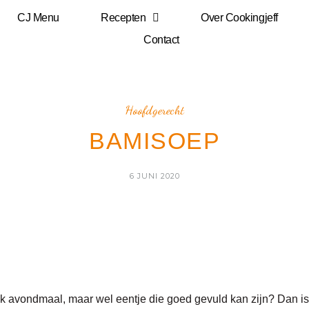
CJ Menu
Recepten
Over Cookingjeff
Contact
Hoofdgerecht
BAMISOEP
6 JUNI 2020
jk avondmaal, maar wel eentje die goed gevuld kan zijn? Dan i