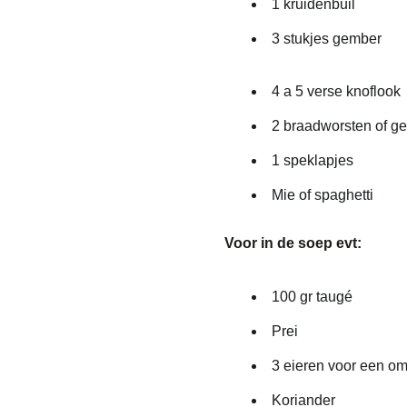
1 kruidenbuil
3 stukjes gember
4 a 5 verse knoflook
2 braadworsten of ge
1 speklapjes
Mie of spaghetti
Voor in de soep evt:
100 gr taugé
Prei
3 eieren voor een o
Koriander