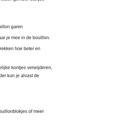
uillon garen
ar je mee in de bouillon.
 trekken hoe beter en
lijke kontjes verwijderen,
rder
kun je alvast de
ouillonblokjes of meer