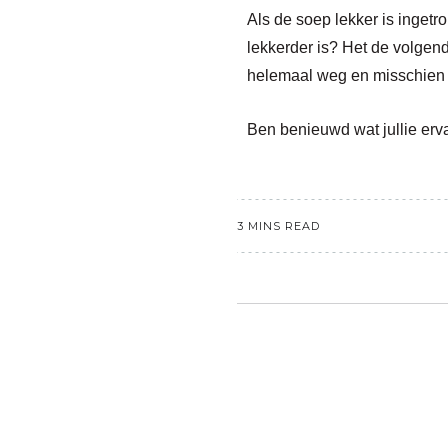
Als de soep lekker is ingetr
lekkerder is? Het de volgend
helemaal weg en misschien 
Ben benieuwd wat jullie erv
3 MINS READ