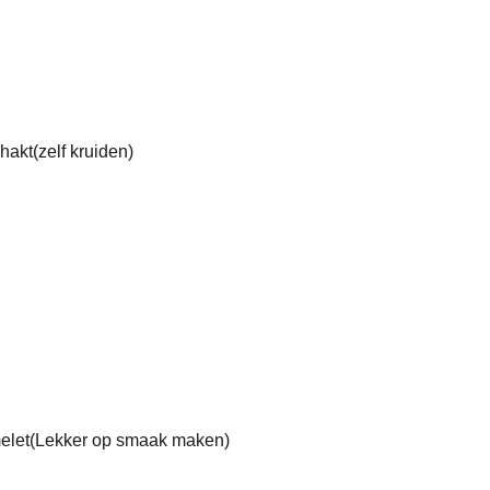
hakt(zelf kruiden)
melet(Lekker op smaak maken)